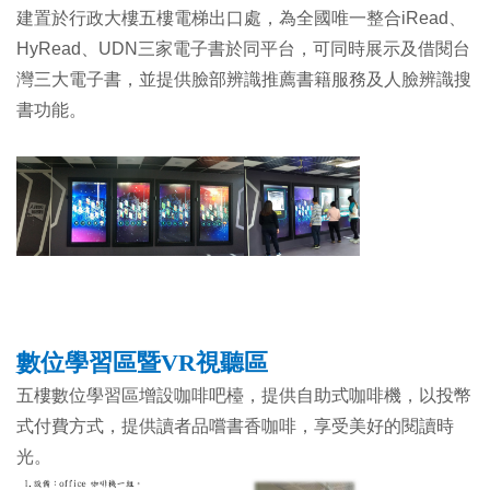
建置於
行政大樓五樓電梯出口處，為全國唯一整合iRead、
HyRead、UDN三家電子書於同平台，可同時展示及借閱台
灣三大電子書，並提供臉部辨識推薦書籍服務及人臉辨識搜
書功能
。
數位學習區暨VR視聽區
五樓數位學習區增設咖啡吧檯，提供自助式咖啡機，以投幣
式付費方式，提供讀者品嚐書香咖啡，享受美好的閱讀時
光。