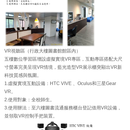
VR視
聽區
（行政大樓圖書館館區內）
五樓數位學習區增設虛擬實境VR專區，互動專區搭配大尺
寸螢幕完美呈現VR情境，藍光造型VR展示櫃突顯出VR新
科技質感與氛圍。
1.虛擬實境互動設備：HTC VIVE 、Oculus和三星Gear
VR。
2.使用對象：全校師生。
3.使用辦法：至六樓圖書流通服務櫃台登記借用VR設備，
並領取VR控制手把裝置。