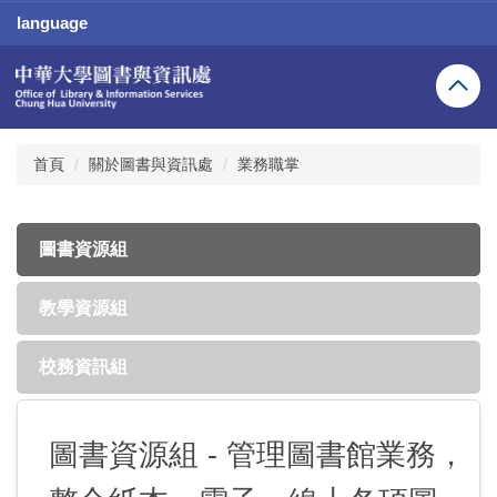
跳
language
到
主
要
內
容
區
首頁
關於圖書與資訊處
業務職掌
圖書資源組
教學資源組
校務資訊組
圖書資源組 - 管理圖書館業務，