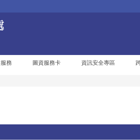
書服務
圖資服務卡
資訊安全專區