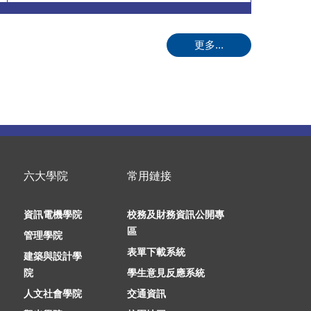
更多...
六大學院
常用鏈接
資訊電機學院
校務及財務資訊公開專
區
管理學院
表單下載系統
建築與設計學
院
學生意見反應系統
人文社會學院
交通資訊