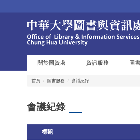
跳
到
主
要
內
容
區
關於圖資處
資訊服務
圖
首頁
圖書服務
會議紀錄
會議紀錄
標題