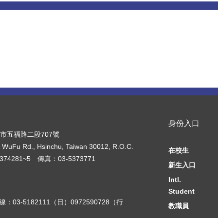
息
身份入口
新竹市五福路二段707號
, WuFu Rd., Hsinchu, Taiwan 30012, R.O.C.
在校生
374281~5 傳真：03-5373771
新生入口
Intl.
絡
Student
03-5182111（日）0972590728（行
教職員