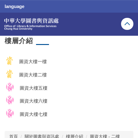
跳
language
到
主
要
內
容
樓層介紹
區
圖資大樓一樓
圖資大樓二樓
圖資大樓五樓
圖資大樓六樓
圖資大樓七樓
首頁
關於圖書與資訊處
樓層介紹
圖資大樓 - 二樓