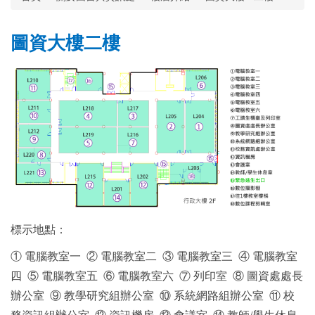
圖資大樓二樓
標示地點：
① 電腦教室一 ② 電腦教室二 ③ 電腦教室三 ④ 電腦教室
四 ⑤ 電腦教室五 ⑥ 電腦教室六 ⑦ 列印室 ⑧ 圖資處處長
辦公室 ⑨ 教學研究組辦公室 ⑩ 系統網路組辦公室 ⑪ 校