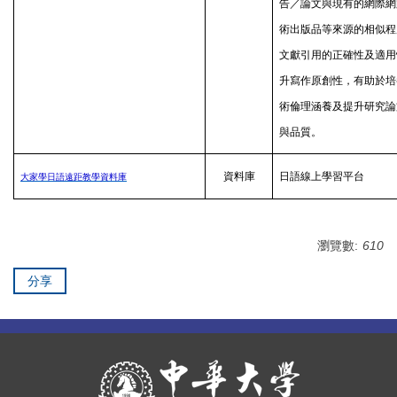
告／論文與現有的網際網
術出版品等來源的相似程
文獻引用的正確性及適用
升寫作原創性，有助於培
術倫理涵養及提升研究論
與品質。
資料庫
日語線上學習平台
大家學日語遠距教學資料庫
瀏覽數:
610
分享