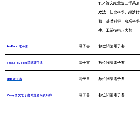
刊／論文總量逾三千萬篇
政法、社會科學、經濟財
藝、基礎科學、農業科學
生、工業技術八大類
電子書
數位閱讀電子書
HyRead
電子書
電子書
數位閱讀電子書
iRead eBooks
華藝電子書
電子書
數位閱讀電子書
udn
電子書
電子書
數位閱讀電子書
Wiley
西文電子書精選套裝資料庫