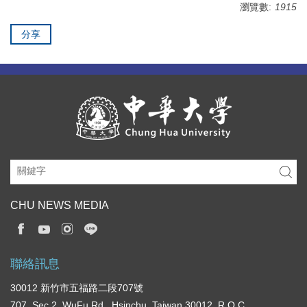
瀏覽數:
1915
分享
CHU NEWS MEDIA
聯絡訊息
30012 新竹市五福路二段707號
707, Sec.2, WuFu Rd., Hsinchu, Taiwan 30012, R.O.C.