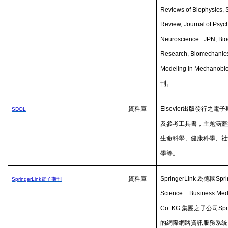
Reviews of Biophysics,
Review, Journal of Psych
Neuroscience : JPN, Bi
Research, Biomechanic
Modeling in Mechanobi
刊。
資料庫
Elsevier
出版發行之電子
SDOL
及參考工具書，主題涵蓋
生命科學、健康科學、社
學等。
資料庫
SpringerLink
為德國
Spri
SpringerLink
電子期刊
Science + Business Me
Co. KG
集團之子公司
Spr
的網際網路資訊服務系統