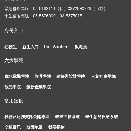
緊急聯絡專線：03-5182111（日）0972590728（行動）
學生宿舍專線：03-5376000，03-5375015
身份入口
在校生
新生入口
Intl. Student
教職員
六大學院
資訊電機學院
管理學院
建築與設計學院
人文社會學院
觀光學院
創新產業學院
常用鏈接
校務及財務資訊公開專區
表單下載系統
學生意見反應系統
交通資訊
校園地圖
我要捐款