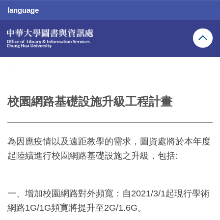
跳
language
到
主
要
內
容
區
:::
校園網路基礎設施升級工程計畫
為因應疫情以及遠距教學的需求，圖資處將於本年度
起陸續進行校園網路基礎設施之升級，包括:
一、增加校園網路對外頻寬：自2021/3/1起現行學術
網路1G/1G頻寛將提升至2G/1.6G。