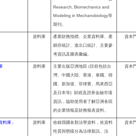
Research, Biomechanics and
Modeling in Mechanobiology
等
期刊。
資料庫
產業財務指標、企業資料庫、產
資本
銷存統計、進出口統計、主要參
考資訊及圖表彙編。
(
庫
資料庫
主要出版亞洲地區
目前包括台
資本
灣、中國大陸、香港、泰國、韓
國、新加坡、菲律賓、馬來西亞
)
及日本等
財經及證券金融市場
資訊，協助使用者了解亞洲各區
的企業情報及財務報表資料。
資料庫」
資料庫
收錄我國各類法學資料，依資料
資本
性質與態樣分為法律新訊、法