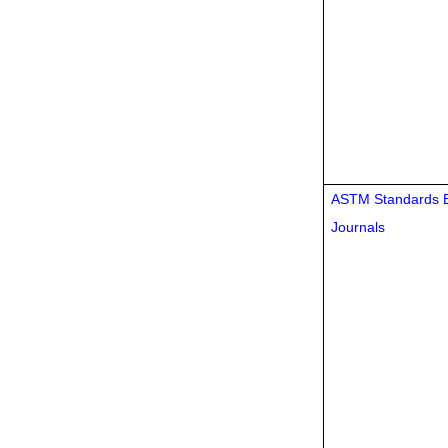
ASTM Standards B
Journals