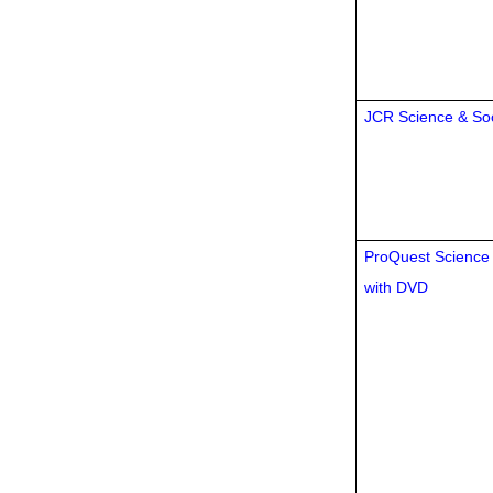
JCR Science & Soc
ProQuest Science 
with DVD