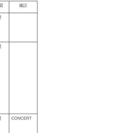
質
備註
門
門
CONCERT
門