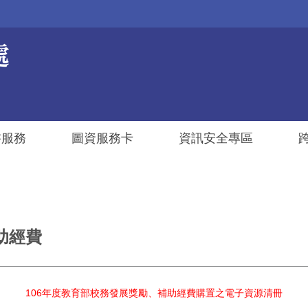
書服務
圖資服務卡
資訊安全專區
助經費
106
年度教育部校務發展獎勵、補助經費購置之電子資源清冊