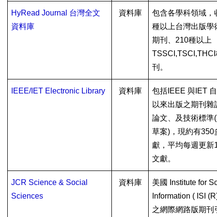
HyRead Journal
台灣全文
資料庫
包含各學科領域，
資料庫
種以上台灣出版學
期刊、
210
種以上
TSSCI,TSCI,THCI
刊。
IEEE/IET Electronic Library
資料庫
包括
IEEE
與
IET
以來出版之期刊雜
論文、及技術標準
(
草案
)
，現約有
350
獻，平均每週更新
文獻。
JCR Science & Social
資料庫
美國
Institute for Sc
Sciences
Information ( ISI (R
之網際網路版期刊