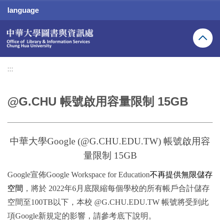
跳
language
到
主
要
內
容
區
:::
@G.CHU 帳號啟用容量限制 15GB
中華大學Google (@G.CHU.EDU.TW) 帳號啟用容
量限制 15GB
Google宣佈Google Workspace for Education
不再提供無限儲存
空間
，將於 2022年6月底限縮每個學校的所有帳戶合計儲存
空間至100TB以下，本校 @G.CHU.EDU.TW 帳號將受到此
項Google新規定的影響，請參考底下說明。